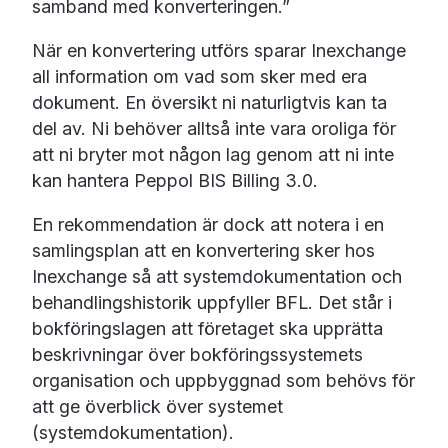
samband med konverteringen.”
När en konvertering utförs sparar Inexchange
all information om vad som sker med era
dokument. En översikt ni naturligtvis kan ta
del av. Ni behöver alltså inte vara oroliga för
att ni bryter mot någon lag genom att ni inte
kan hantera Peppol BIS Billing 3.0.
En rekommendation är dock att notera i en
samlingsplan att en konvertering sker hos
Inexchange så att systemdokumentation och
behandlingshistorik uppfyller BFL. Det står i
bokföringslagen att företaget ska upprätta
beskrivningar över bokföringssystemets
organisation och uppbyggnad som behövs för
att ge överblick över systemet
(systemdokumentation).