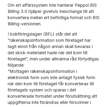
Om ert affärssystem inte hanterar Peppol BIS
Billing 3.0 hjälper givetvis Inexchange till att
konvertera mellan ert befintliga format och BIS
Billing-versionen.
I bokföringslagen (BFL) står det att
“räkenskapsinformation som företaget har
tagit emot från någon annan skall bevaras i
det skick materialet hade när det kom till
företaget”, men under allmänna råd förtydligas
följande:
“Mottagen räkenskapsinformation i
elektronisk form som inte antagit fysisk form
när den kom till företaget får konverteras till
företagets system och sparas i det
konverterade formatet under förutsättning att
uppgifterna inte förändras eller försvinner i