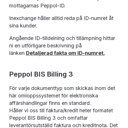
mottagarnas Peppol-ID.
Inexchange håller alltid reda på ID-numret åt
sina kunder.
Angående ID-tilldelning och tillämpning hittar
ni en utförligare beskrivning på
länken
Detaljerad fakta om ID-numret.
Peppol BIS Billing 3
För varje dokumenttyp som skickas inom det
här omloppssystemet för elektroniska
affärshandlingar finns en standard.
Håller vi oss till faktura/kredit heter formatet
Peppol BIS Billing 3 och omfattar
leverantörsutställd faktura och kreditnota. Det