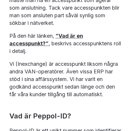
måste man ha en accesspunkt som agerar
som anslutning. Tack vare accesspunkten blir
man som ansluten part såväl synlig som
sökbar i nätverket.
På den här länken,
”Vad är en
accesspunkt?”
, beskrivs accesspunktens roll
i detalj.
Vi (Inexchange) är accesspunkt liksom några
andra VAN-operatörer. Även vissa ERP har
stöd i sina affärssystem. Vi har varit en
godkänd accesspunkt sedan länge och den
får våra kunder tillgång till automatiskt.
Vad är Peppol-ID?
Peppol-ID är ett unikt nummer som identifierar