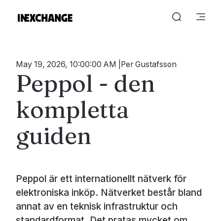
May 19, 2026, 10:00:00 AM
Per Gustafsson
Peppol - den
kompletta
guiden
Peppol är ett internationellt nätverk för
elektroniska inköp. Nätverket består bland
annat av en teknisk infrastruktur och
standardformat. Det pratas mycket om