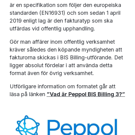
är en specifikation som följer den europeiska
standarden (EN16931) och som sedan 1 april
2019 enligt lag är den fakturatyp som ska
utfärdas vid offentlig upphandling.
Gör man affärer inom offentlig verksamhet
kräver således den köpande myndigheten att
fakturorna skickas i BIS Billing-utförande. Det
ligger absolut fördelar i att använda detta
format även för övrig verksamhet.
Utförligare information om formatet går att
läsa på länken
”Vad är Peppol BIS Billing 3?”