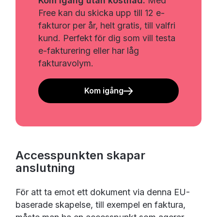
Kom igång utan kostnad.
Med
Free kan du skicka upp till 12 e-
fakturor per år, helt gratis, till valfri
kund. Perfekt för dig som vill testa
e-fakturering eller har låg
fakturavolym.
Kom igång
Accesspunkten skapar
anslutning
För att ta emot ett dokument via denna EU-
baserade skapelse, till exempel en faktura,