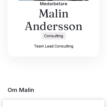
Medarbetare
Malin
Andersson
Consulting
Team Lead Consulting
Om Malin
Malin är född i Tidaholm och flyttade tillbaka för ett