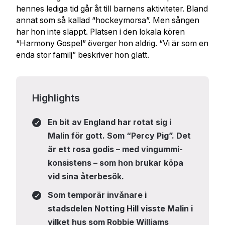
hennes lediga tid går åt till barnens aktiviteter. Bland
annat som så kallad “hockeymorsa”. Men sången
har hon inte släppt. Platsen i den lokala kören
“Harmony Gospel” överger hon aldrig. “Vi är som en
enda stor familj” beskriver hon glatt.
Highlights
En bit av England har rotat sig i
Malin för gott. Som “Percy Pig”. Det
är ett rosa godis – med vingummi-
konsistens – som hon brukar köpa
vid sina återbesök.
Som temporär invånare i
stadsdelen Notting Hill visste Malin i
vilket hus som Robbie Williams