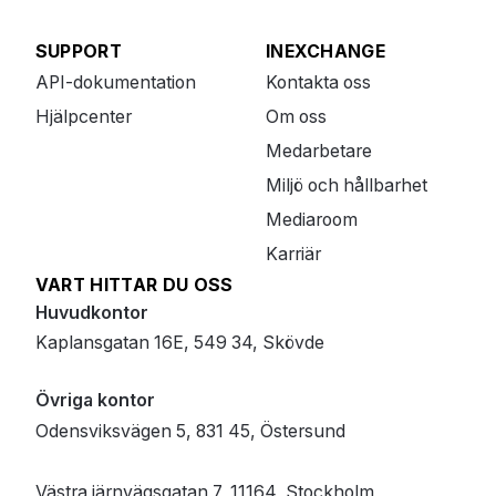
SUPPORT
INEXCHANGE
API-dokumentation
Kontakta oss
Hjälpcenter
Om oss
Medarbetare
Miljö och hållbarhet
Mediaroom
Karriär
VART HITTAR DU OSS
Huvudkontor
Kaplansgatan 16E, 549 34, Skövde
Övriga kontor
Odensviksvägen 5, 831 45, Östersund
Västra järnvägsgatan 7, 11164, Stockholm