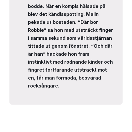
bodde. När en kompis hälsade på
blev det kändisspotting. Malin
pekade ut bostaden. “Där bor
Robbie” sa hon med utsträckt finger
i samma sekund som världsstjärnan
tittade ut genom fönstret. “Och där
är han” hackade hon fram
instinktivt med rodnande kinder och
fingret fortfarande utsträckt mot
en, får man förmoda, besvärad
rocksångare.