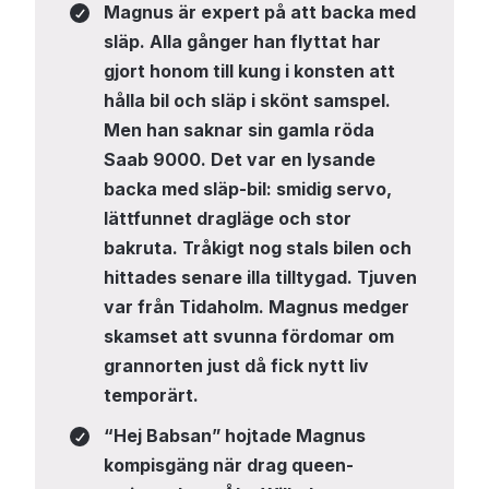
Magnus är expert på att backa med
släp. Alla gånger han flyttat har
gjort honom till kung i konsten att
hålla bil och släp i skönt samspel.
Men han saknar sin gamla röda
Saab 9000. Det var en lysande
backa med släp-bil: smidig servo,
lättfunnet dragläge och stor
bakruta. Tråkigt nog stals bilen och
hittades senare illa tilltygad. Tjuven
var från Tidaholm. Magnus medger
skamset att svunna fördomar om
grannorten just då fick nytt liv
temporärt.
“Hej Babsan” hojtade Magnus
kompisgäng när drag queen-