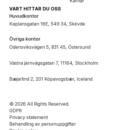
Karriär
VART HITTAR DU OSS
Huvudkontor
Kaplansgatan 16E, 549 34, Skövde
Övriga kontor
Odensviksvägen 5, 831 45, Östersund
Västra järnvägsgatan 7, 11164, Stockholm
Bæjarlind 2, 201 Kópavogsbær, Iceland
© 2026 All Rights Reserved.
GDPR
Privacy statement
Behandling av personuppgifter