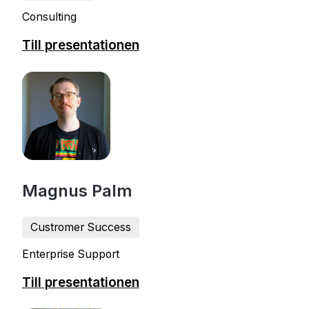
Consulting
Till presentationen
Magnus Palm
Custromer Success
Enterprise Support
Till presentationen