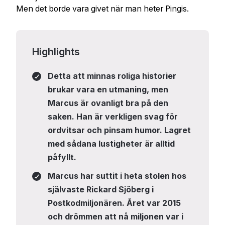
Men det borde vara givet när man heter Pingis.
Highlights
Detta att minnas roliga historier
brukar vara en utmaning, men
Marcus är ovanligt bra på den
saken. Han är verkligen svag för
ordvitsar och pinsam humor. Lagret
med sådana lustigheter är alltid
påfyllt.
Marcus har suttit i heta stolen hos
självaste Rickard Sjöberg i
Postkodmiljonären. Året var 2015
och drömmen att nå miljonen var i