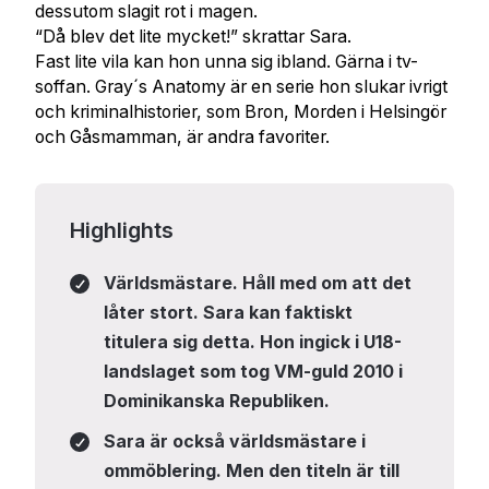
dessutom slagit rot i magen.
“Då blev det lite mycket!” skrattar Sara.
Fast lite vila kan hon unna sig ibland. Gärna i tv-
soffan. Gray´s Anatomy är en serie hon slukar ivrigt
och kriminalhistorier, som Bron, Morden i Helsingör
och Gåsmamman, är andra favoriter.
Highlights
Världsmästare. Håll med om att det
låter stort. Sara kan faktiskt
titulera sig detta. Hon ingick i U18-
landslaget som tog VM-guld 2010 i
Dominikanska Republiken.
Sara är också världsmästare i
ommöblering. Men den titeln är till