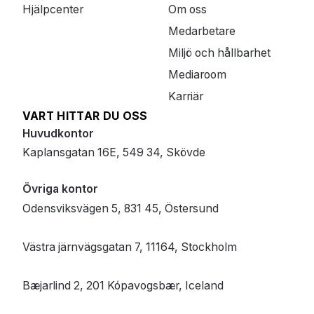
Hjälpcenter
Om oss
Medarbetare
Miljö och hållbarhet
Mediaroom
Karriär
VART HITTAR DU OSS
Huvudkontor
Kaplansgatan 16E, 549 34, Skövde
Övriga kontor
Odensviksvägen 5, 831 45, Östersund
Västra järnvägsgatan 7, 11164, Stockholm
Bæjarlind 2, 201 Kópavogsbær, Iceland