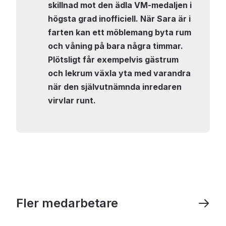
skillnad mot den ädla VM-medaljen i
högsta grad inofficiell. När Sara är i
farten kan ett möblemang byta rum
och våning på bara några timmar.
Plötsligt får exempelvis gästrum
och lekrum växla yta med varandra
när den självutnämnda inredaren
virvlar runt.
Fler medarbetare