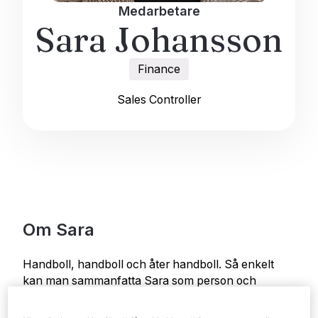
Medarbetare
Sara Johansson
Finance
Sales Controller
Om Sara
Handboll, handboll och åter handboll. Så enkelt
kan man sammanfatta Sara som person och
hennes liv. Men det var förstås innan hon och
sambon Jesper bildade familj. Perspektivet har