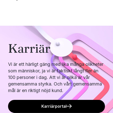
Karriär
Vi är ett härligt gäng med lika många olikheter
som människor, ja vi är faktiskt långt fler än
100 personer i dag. Att vi är olika är vår
gemensamma styrka. Och vårt gemensamma
mål är en riktigt nöjd kund.
Karriärportal