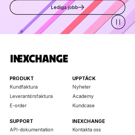
Lediga jobb
Pause
PRODUKT
UPPTÄCK
Kundfaktura
Nyheter
Leverantörsfaktura
Academy
E-order
Kundcase
SUPPORT
INEXCHANGE
API-dokumentation
Kontakta oss