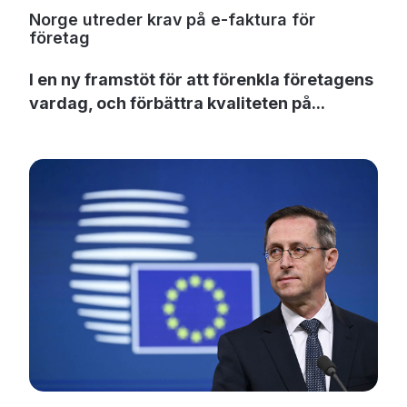
Norge utreder krav på e-faktura för
företag
I en ny framstöt för att förenkla företagens
vardag, och förbättra kvaliteten på...