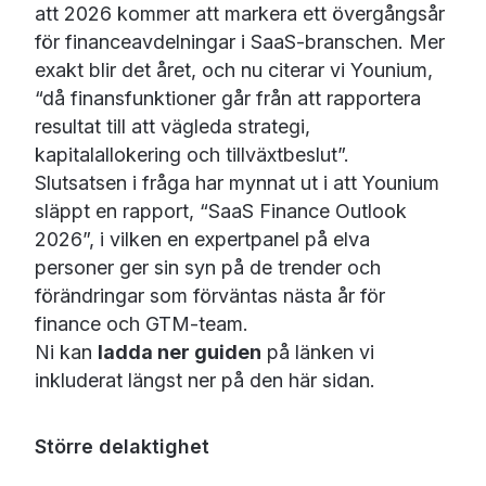
att 2026 kommer att markera ett övergångsår
för financeavdelningar i SaaS-branschen. Mer
exakt blir det året, och nu citerar vi Younium,
“då finansfunktioner går från att rapportera
resultat till att vägleda strategi,
kapitalallokering och tillväxtbeslut”.
Slutsatsen i fråga har mynnat ut i att Younium
släppt en rapport, “SaaS Finance Outlook
2026”, i vilken en expertpanel på elva
personer ger sin syn på de trender och
förändringar som förväntas nästa år för
finance och GTM-team.
Ni kan
ladda ner guiden
på länken vi
inkluderat längst ner på den här sidan.
Större delaktighet