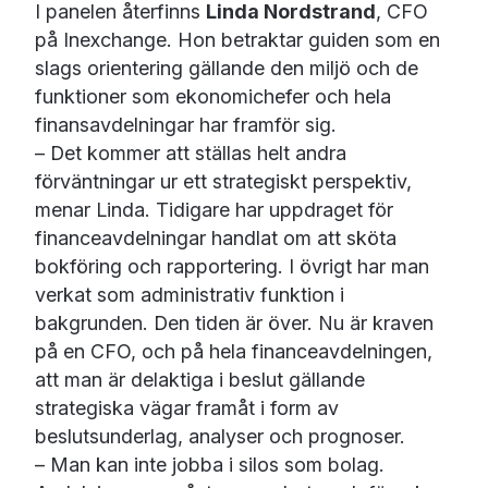
I panelen återfinns
Linda Nordstrand
, CFO
på Inexchange. Hon betraktar guiden som en
slags orientering gällande den miljö och de
funktioner som ekonomichefer och hela
finansavdelningar har framför sig.
– Det kommer att ställas helt andra
förväntningar ur ett strategiskt perspektiv,
menar Linda. Tidigare har uppdraget för
financeavdelningar handlat om att sköta
bokföring och rapportering. I övrigt har man
verkat som administrativ funktion i
bakgrunden. Den tiden är över. Nu är kraven
på en CFO, och på hela financeavdelningen,
att man är delaktiga i beslut gällande
strategiska vägar framåt i form av
beslutsunderlag, analyser och prognoser.
– Man kan inte jobba i silos som bolag.