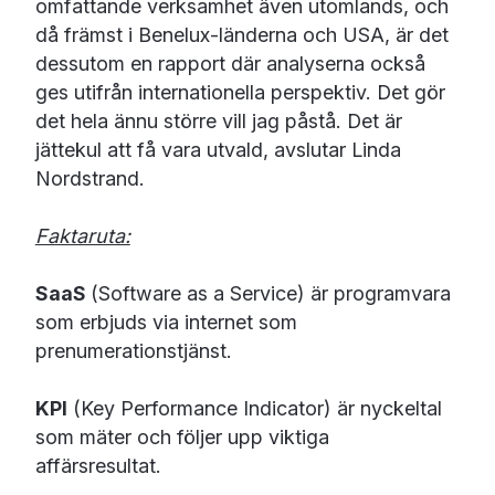
omfattande verksamhet även utomlands, och
då främst i Benelux-länderna och USA, är det
dessutom en rapport där analyserna också
ges utifrån internationella perspektiv. Det gör
det hela ännu större vill jag påstå. Det är
jättekul att få vara utvald, avslutar Linda
Nordstrand.
Faktaruta:
SaaS
(Software as a Service) är programvara
som erbjuds via internet som
prenumerationstjänst.
KPI
(Key Performance Indicator) är nyckeltal
som mäter och följer upp viktiga
affärsresultat.