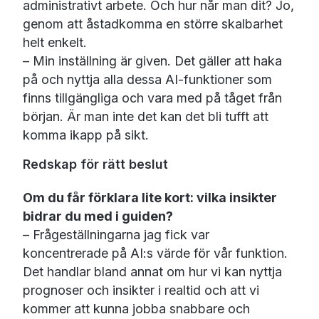
administrativt arbete. Och hur når man dit? Jo,
genom att åstadkomma en större skalbarhet
helt enkelt.
– Min inställning är given. Det gäller att haka
på och nyttja alla dessa AI-funktioner som
finns tillgängliga och vara med på tåget från
början. Är man inte det kan det bli tufft att
komma ikapp på sikt.
Redskap för rätt beslut
Om du får förklara lite kort: vilka insikter
bidrar du med i guiden?
– Frågeställningarna jag fick var
koncentrerade på AI:s värde för vår funktion.
Det handlar bland annat om hur vi kan nyttja
prognoser och insikter i realtid och att vi
kommer att kunna jobba snabbare och