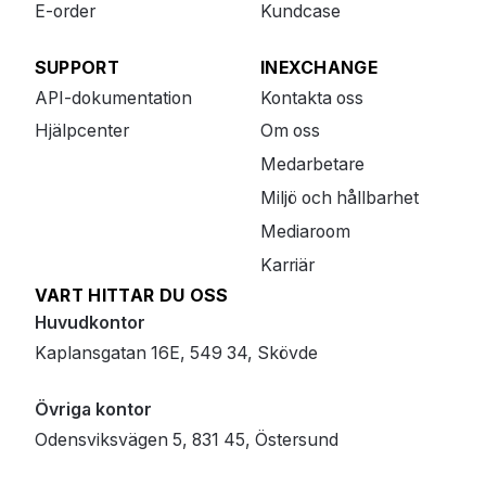
E-order
Kundcase
SUPPORT
INEXCHANGE
API-dokumentation
Kontakta oss
Hjälpcenter
Om oss
Medarbetare
Miljö och hållbarhet
Mediaroom
Karriär
VART HITTAR DU OSS
Huvudkontor
Kaplansgatan 16E, 549 34, Skövde
Övriga kontor
Odensviksvägen 5, 831 45, Östersund