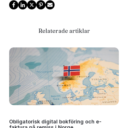
Relaterade artiklar
Obligatorisk digital bokföring och e-
faktura på remiss i Norge