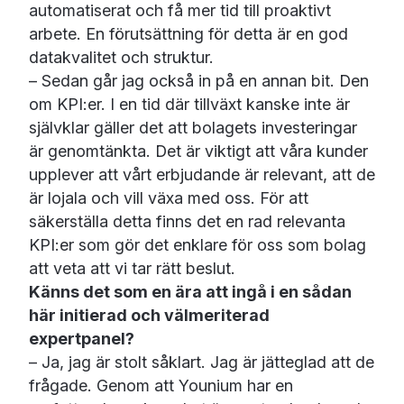
automatiserat och få mer tid till proaktivt
arbete. En förutsättning för detta är en god
datakvalitet och struktur.
– Sedan går jag också in på en annan bit. Den
om KPI:er. I en tid där tillväxt kanske inte är
självklar gäller det att bolagets investeringar
är genomtänkta. Det är viktigt att våra kunder
upplever att vårt erbjudande är relevant, att de
är lojala och vill växa med oss. För att
säkerställa detta finns det en rad relevanta
KPI:er som gör det enklare för oss som bolag
att veta att vi tar rätt beslut.
Känns det som en ära att ingå i en sådan
här initierad och välmeriterad
expertpanel?
– Ja, jag är stolt såklart. Jag är jätteglad att de
frågade. Genom att Younium har en