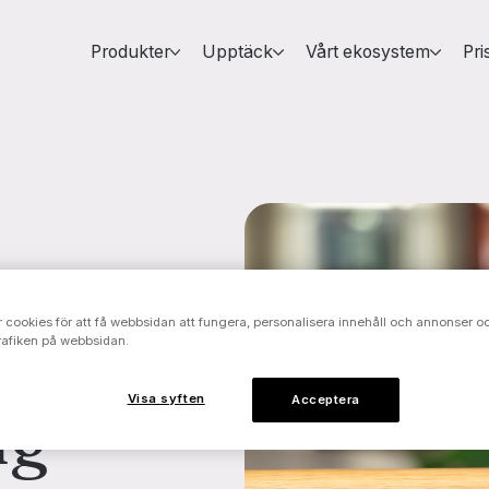
Produkter
Upptäck
Vårt ekosystem
Pri
 cookies för att få webbsidan att fungera, personalisera innehåll och annonser oc
rafiken på webbsidan.
Visa syften
Acceptera
ng