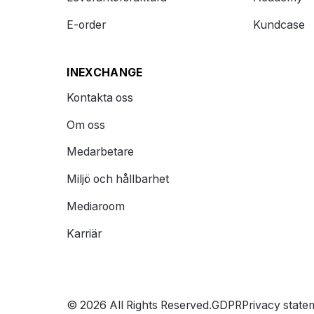
E-order
Kundcase
INEXCHANGE
Kontakta oss
Om oss
Medarbetare
Miljö och hållbarhet
Mediaroom
Karriär
© 2026 All Rights Reserved.
GDPR
Privacy state