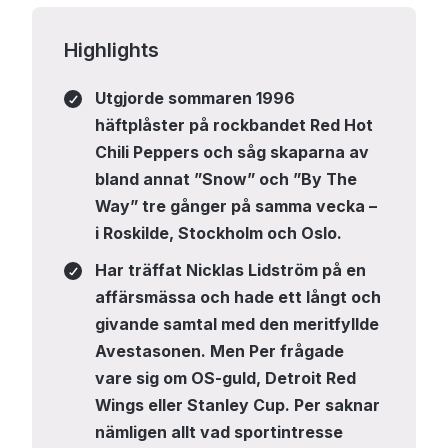
Highlights
Utgjorde sommaren 1996
häftplåster på rockbandet Red Hot
Chili Peppers och såg skaparna av
bland annat ”Snow” och ”By The
Way” tre gånger på samma vecka –
i Roskilde, Stockholm och Oslo.
Har träffat Nicklas Lidström på en
affärsmässa och hade ett långt och
givande samtal med den meritfyllde
Avestasonen. Men Per frågade
vare sig om OS-guld, Detroit Red
Wings eller Stanley Cup. Per saknar
nämligen allt vad sportintresse