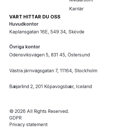
Karriär
VART HITTAR DU OSS
Huvudkontor
Kaplansgatan 16E, 549 34, Skövde
Övriga kontor
Odensviksvägen 5, 831 45, Östersund
Västra järnvägsgatan 7, 11164, Stockholm
Bæjarlind 2, 201 Kópavogsbær, Iceland
© 2026 All Rights Reserved.
GDPR
Privacy statement