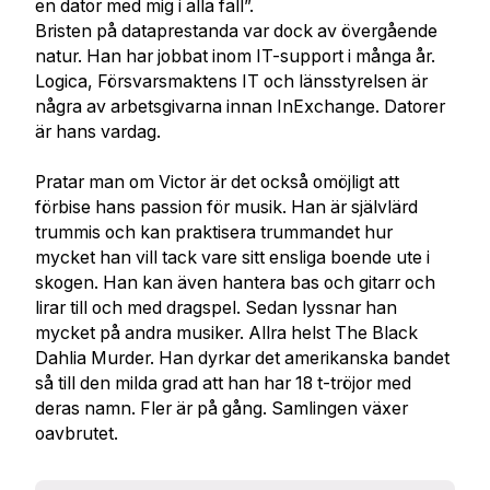
en dator med mig i alla fall”.
Bristen på dataprestanda var dock av övergående
natur. Han har jobbat inom IT-support i många år.
Logica, Försvarsmaktens IT och länsstyrelsen är
några av arbetsgivarna innan InExchange. Datorer
är hans vardag.
Pratar man om Victor är det också omöjligt att
förbise hans passion för musik. Han är självlärd
trummis och kan praktisera trummandet hur
mycket han vill tack vare sitt ensliga boende ute i
skogen. Han kan även hantera bas och gitarr och
lirar till och med dragspel. Sedan lyssnar han
mycket på andra musiker. Allra helst The Black
Dahlia Murder. Han dyrkar det amerikanska bandet
så till den milda grad att han har 18 t-tröjor med
deras namn. Fler är på gång. Samlingen växer
oavbrutet.