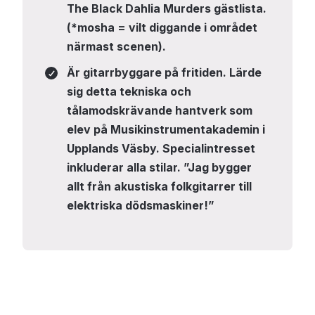
The Black Dahlia Murders gästlista.
(*mosha = vilt diggande i området
närmast scenen).
Är gitarrbyggare på fritiden. Lärde
sig detta tekniska och
tålamodskrävande hantverk som
elev på Musikinstrumentakademin i
Upplands Väsby. Specialintresset
inkluderar alla stilar. ”Jag bygger
allt från akustiska folkgitarrer till
elektriska dödsmaskiner!”