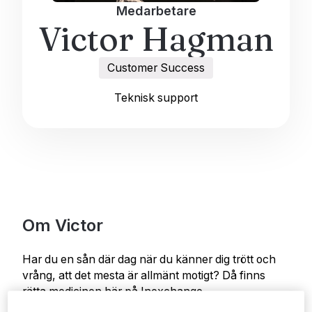
Medarbetare
Victor Hagman
Customer Success
Teknisk support
Om Victor
Har du en sån där dag när du känner dig trött och
vrång, att det mesta är allmänt motigt? Då finns
rätta medicinen här på Inexchange.
Nämligen Death metal-anhängaren Victor från