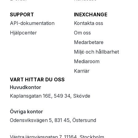
SUPPORT
INEXCHANGE
API-dokumentation
Kontakta oss
Hjälpcenter
Om oss
Medarbetare
Miljö och hållbarhet
Mediaroom
Karriär
VART HITTAR DU OSS
Huvudkontor
Kaplansgatan 16E, 549 34, Skövde
Övriga kontor
Odensviksvägen 5, 831 45, Östersund
Västra järnvägsgatan 7, 11164, Stockholm