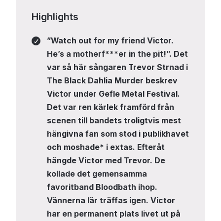
Highlights
”Watch out for my friend Victor.
He’s a motherf***er in the pit!”. Det
var så här sångaren Trevor Strnad i
The Black Dahlia Murder beskrev
Victor under Gefle Metal Festival.
Det var ren kärlek framförd från
scenen till bandets troligtvis mest
hängivna fan som stod i publikhavet
och moshade* i extas. Efteråt
hängde Victor med Trevor. De
kollade det gemensamma
favoritband Bloodbath ihop.
Vännerna lär träffas igen. Victor
har en permanent plats livet ut på