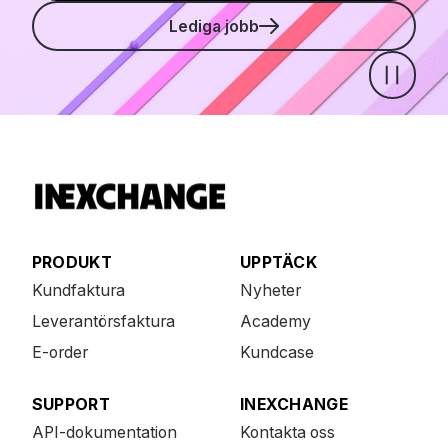
Lediga jobb
Pause
PRODUKT
UPPTÄCK
Kundfaktura
Nyheter
Leverantörsfaktura
Academy
E-order
Kundcase
SUPPORT
INEXCHANGE
API-dokumentation
Kontakta oss