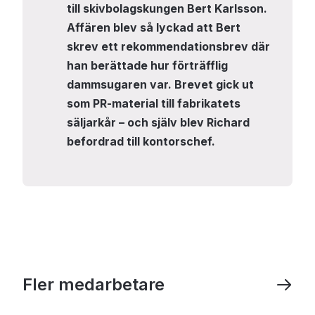
till skivbolagskungen Bert Karlsson.
Affären blev så lyckad att Bert
skrev ett rekommendationsbrev där
han berättade hur förträfflig
dammsugaren var. Brevet gick ut
som PR-material till fabrikatets
säljarkår – och själv blev Richard
befordrad till kontorschef.
Fler medarbetare