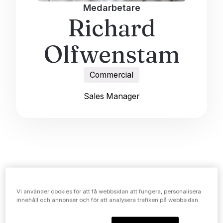
Medarbetare
Richard
Olfwenstam
Commercial
Sales Manager
Om Richard
Vi använder cookies för att få webbsidan att fungera, personalisera
innehåll och annonser och för att analysera trafiken på webbsidan.
När man ska berätta om Richard glider man