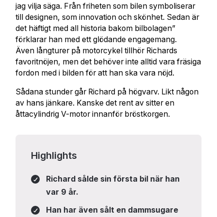
jag vilja säga. Från friheten som bilen symboliserar
till designen, som innovation och skönhet. Sedan är
det häftigt med all historia bakom bilbolagen”
förklarar han med ett glödande engagemang.
Även långturer på motorcykel tillhör Richards
favoritnöjen, men det behöver inte alltid vara fräsiga
fordon med i bilden för att han ska vara nöjd.
Sådana stunder går Richard på högvarv. Likt någon
av hans jänkare. Kanske det rent av sitter en
åttacylindrig V-motor innanför bröstkorgen.
Highlights
Richard sålde sin första bil när han
var 9 år.
Han har även sålt en dammsugare