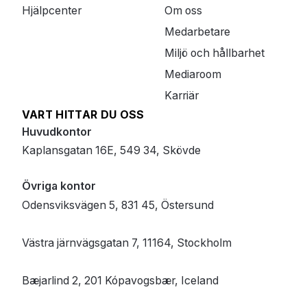
Hjälpcenter
Om oss
Medarbetare
Miljö och hållbarhet
Mediaroom
Karriär
VART HITTAR DU OSS
Huvudkontor
Kaplansgatan 16E, 549 34, Skövde
Övriga kontor
Odensviksvägen 5, 831 45, Östersund
Västra järnvägsgatan 7, 11164, Stockholm
Bæjarlind 2, 201 Kópavogsbær, Iceland