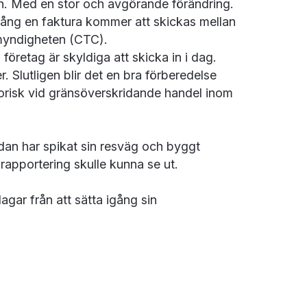
en. Med en stor och avgörande förändring.
gång en faktura kommer att skickas mellan
emyndigheten (CTC).
företag är skyldiga att skicka in i dag.
 Slutligen blir det en bra förberedelse
gatorisk vid gränsöverskridande handel inom
edan har spikat sin resväg och byggt
 rapportering skulle kunna se ut.
gar från att sätta igång sin