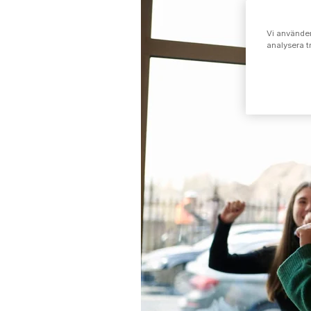
Vi använder
analysera t