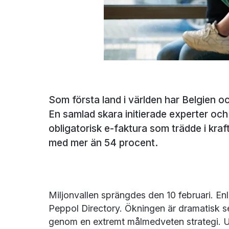
Som första land i världen har Belgien o
En samlad skara initierade experter och 
obligatorisk e-faktura som trädde i kra
med mer än 54 procent.
Miljonvallen sprängdes den 10 februari. Enli
Peppol Directory. Ökningen är dramatisk se
genom en extremt målmedveten strategi. Utve