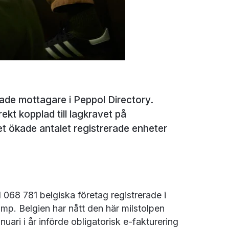
rade mottagare i Peppol Directory.
ekt kopplad till lagkravet på
et ökade antalet registrerade enheter
 1 068 781 belgiska företag registrerade i
mp. Belgien har nått den här milstolpen
uari i år införde obligatorisk e-fakturering