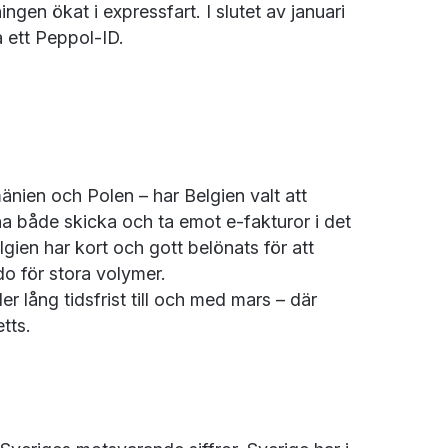
gen ökat i expressfart. I slutet av januari
 ett Peppol-ID.
mänien och Polen – har Belgien valt att
nna både skicka och ta emot e-fakturor i det
gien har kort och gott belönats för att
edo för stora volymer.
 lång tidsfrist till och med mars – där
tts.