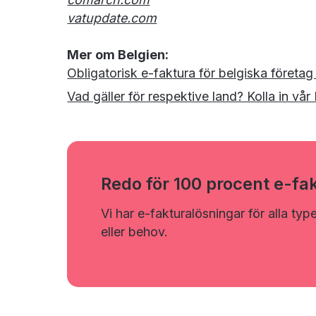
vatupdate.com
Mer om Belgien:
Obligatorisk e-faktura för belgiska företa
Vad gäller för respektive land? Kolla in vå
Redo för 100 procent e-fa
Vi har e-fakturalösningar för alla typ
eller behov.