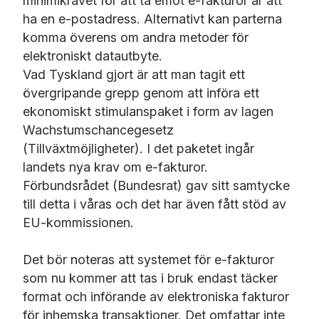
minimikravet för att ta emot e-fakturor är att
ha en e-postadress. Alternativt kan parterna
komma överens om andra metoder för
elektroniskt datautbyte.
Vad Tyskland gjort är att man tagit ett
övergripande grepp genom att införa ett
ekonomiskt stimulanspaket i form av lagen
Wachstumschancegesetz
(Tillväxtmöjligheter). I det paketet ingår
landets nya krav om e-fakturor.
Förbundsrådet (Bundesrat) gav sitt samtycke
till detta i våras och det har även fått stöd av
EU-kommissionen.
Det bör noteras att systemet för e-fakturor
som nu kommer att tas i bruk endast täcker
format och införande av elektroniska fakturor
för inhemska transaktioner. Det omfattar inte