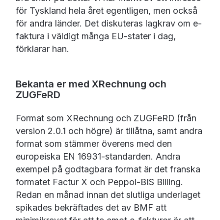
för Tyskland hela året egentligen, men också
för andra länder. Det diskuteras lagkrav om e-
faktura i väldigt många EU-stater i dag,
förklarar han.
Bekanta er med XRechnung och
ZUGFeRD
Format som XRechnung och ZUGFeRD (från
version 2.0.1 och högre) är tillåtna, samt andra
format som stämmer överens med den
europeiska EN 16931-standarden. Andra
exempel på godtagbara format är det franska
formatet Factur X och Peppol-BIS Billing.
Redan en månad innan det slutliga underlaget
spikades bekräftades det av BMF att