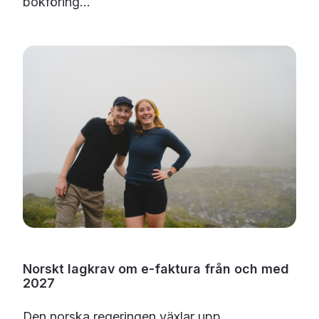
bokföring...
Norskt lagkrav om e-faktura från och med
2027
Den norska regeringen växlar upp