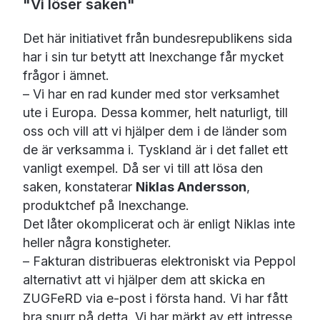
"Vi löser saken"
Det här initiativet från bundesrepublikens sida
har i sin tur betytt att Inexchange får mycket
frågor i ämnet.
– Vi har en rad kunder med stor verksamhet
ute i Europa. Dessa kommer, helt naturligt, till
oss och vill att vi hjälper dem i de länder som
de är verksamma i. Tyskland är i det fallet ett
vanligt exempel. Då ser vi till att lösa den
saken, konstaterar
Niklas Andersson
,
produktchef på Inexchange.
Det låter okomplicerat och är enligt Niklas inte
heller några konstigheter.
– Fakturan distribueras elektroniskt via Peppol
alternativt att vi hjälper dem att skicka en
ZUGFeRD via e-post i första hand. Vi har fått
bra snurr på detta. Vi har märkt av ett intresse