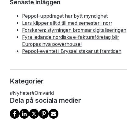
Senaste inläggen
Peppol-uppdraget har bytt myndighet
Lars klipper alltid till med semester i norr
Forskaren: styrningen bromsar digitaliseringen
Fyra ledande nordiska e-fakturaföretag blir
Europas nya powerhouse!
Peppol-eventet i Bryssel stakar ut framtiden
Kategorier
#
Nyheter
#
Omvärld
Dela på sociala medier