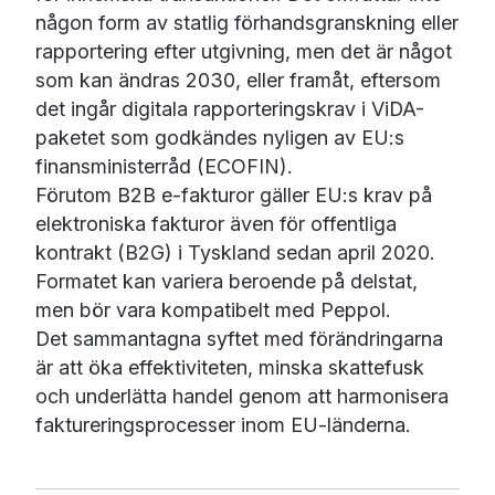
någon form av statlig förhandsgranskning eller
rapportering efter utgivning, men det är något
som kan ändras 2030, eller framåt, eftersom
det ingår digitala rapporteringskrav i ViDA-
paketet som godkändes nyligen av EU:s
finansministerråd (ECOFIN).
Förutom B2B e-fakturor gäller EU:s krav på
elektroniska fakturor även för offentliga
kontrakt (B2G) i Tyskland sedan april 2020.
Formatet kan variera beroende på delstat,
men bör vara kompatibelt med Peppol.
Det sammantagna syftet med förändringarna
är att öka effektiviteten, minska skattefusk
och underlätta handel genom att harmonisera
faktureringsprocesser inom EU-länderna.