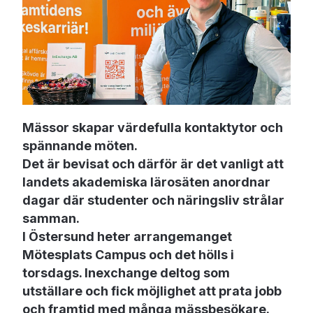
Mässor skapar värdefulla kontaktytor och
spännande möten.
Det är bevisat och därför är det vanligt att
landets akademiska lärosäten anordnar
dagar där studenter och näringsliv strålar
samman.
I Östersund heter arrangemanget
Mötesplats Campus och det hölls i
torsdags. Inexchange deltog som
utställare och fick möjlighet att prata jobb
och framtid med många mässbesökare.