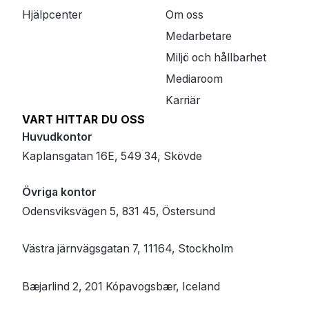
Hjälpcenter
Om oss
Medarbetare
Miljö och hållbarhet
Mediaroom
Karriär
VART HITTAR DU OSS
Huvudkontor
Kaplansgatan 16E, 549 34, Skövde
Övriga kontor
Odensviksvägen 5, 831 45, Östersund
Västra järnvägsgatan 7, 11164, Stockholm
Bæjarlind 2, 201 Kópavogsbær, Iceland