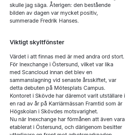
skulle jag säga. Återigen: den bestående
bilden av dagen var mycket positiv,
summerade Fredrik Hanses.
Viktigt skyltfönster
Värdet i att finnas med är med andra ord stort.
För Inexchange i Östersund, vilket var lika
med Scancloud innan det blev en
sammanslagning vid senaste årsskiftet, var
detta debuten på Mötesplats Campus.
Kontoret i Skövde har däremot varit utställare i
en rad av år på Karriärmässan Framtid som är
Högskolan i Skövdes motsvarighet.
Nu när Inexchange har förmånen att även vara
etablerat i Östersund, och därigenom besitter
ytterligare en front mot arbetsmarknaden,