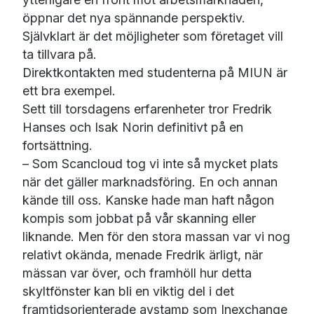
öppnar det nya spännande perspektiv.
Självklart är det möjligheter som företaget vill
ta tillvara på.
Direktkontakten med studenterna på MIUN är
ett bra exempel.
Sett till torsdagens erfarenheter tror Fredrik
Hanses och Isak Norin definitivt på en
fortsättning.
– Som Scancloud tog vi inte så mycket plats
när det gäller marknadsföring. En och annan
kände till oss. Kanske hade man haft någon
kompis som jobbat på vår skanning eller
liknande. Men för den stora massan var vi nog
relativt okända, menade Fredrik ärligt, när
mässan var över, och framhöll hur detta
skyltfönster kan bli en viktig del i det
framtidsorienterade avstamp som Inexchange