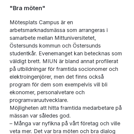
"Bra möten"
Mötesplats Campus är en
arbetsmarknadsmässa som arrangeras i
samarbete mellan Mittuniversitetet,
Östersunds kommun och Östersunds
studentkår. Evenemanget kan betecknas som
väldigt brett. MIUN är bland annat profilerat
på utbildningar för framtida socionomer och
elektroingenjörer, men det finns också
program för dem som exempelvis vill bli
ekonomer, personalvetare och
programvaruutvecklare.
Möjligheten att hitta framtida medarbetare på
mässan var således god.
– Många var nyfikna på vårt företag och ville
veta mer. Det var bra möten och bra dialog