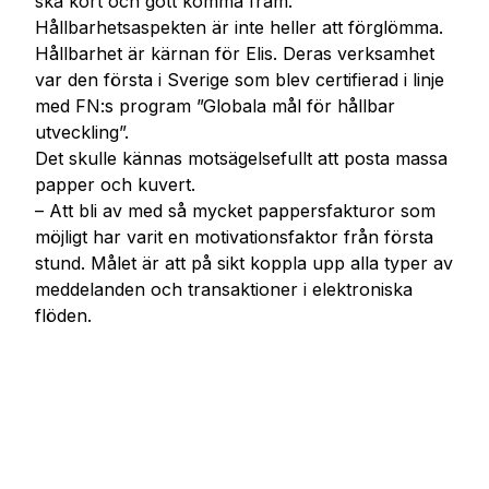
ska kort och gott komma fram.
Hållbarhetsaspekten är inte heller att förglömma.
Hållbarhet är kärnan för Elis. Deras verksamhet
var den första i Sverige som blev certifierad i linje
med FN:s program ”Globala mål för hållbar
utveckling”.
Det skulle kännas motsägelsefullt att posta massa
papper och kuvert.
– Att bli av med så mycket pappersfakturor som
möjligt har varit en motivationsfaktor från första
stund. Målet är att på sikt koppla upp alla typer av
meddelanden och transaktioner i elektroniska
flöden.