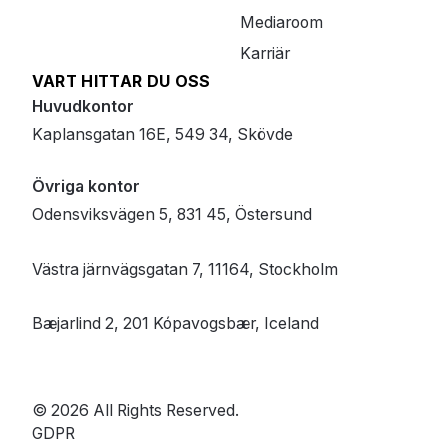
Mediaroom
Karriär
VART HITTAR DU OSS
Huvudkontor
Kaplansgatan 16E, 549 34, Skövde
Övriga kontor
Odensviksvägen 5, 831 45, Östersund
Västra järnvägsgatan 7, 11164, Stockholm
Bæjarlind 2, 201 Kópavogsbær, Iceland
© 2026 All Rights Reserved.
GDPR