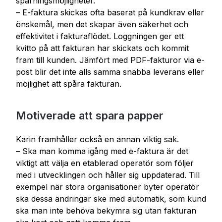
spårningsmöjligheter.
– E-faktura skickas ofta baserat på kundkrav eller
önskemål, men det skapar även säkerhet och
effektivitet i fakturaflödet. Loggningen ger ett
kvitto på att fakturan har skickats och kommit
fram till kunden. Jämfört med PDF-fakturor via e-
post blir det inte alls samma snabba leverans eller
möjlighet att spåra fakturan.
Motiverade att spara papper
Karin framhåller också en annan viktig sak.
– Ska man komma igång med e-faktura är det
viktigt att välja en etablerad operatör som följer
med i utvecklingen och håller sig uppdaterad. Till
exempel när stora organisationer byter operatör
ska dessa ändringar ske med automatik, som kund
ska man inte behöva bekymra sig utan fakturan