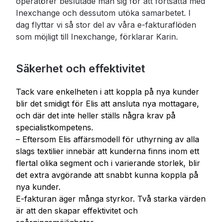
operatörer beslutade man sig för att fortsätta med
Inexchange och dessutom utöka samarbetet. I
dag flyttar vi så stor del av våra e-fakturaflöden
som möjligt till Inexchange, förklarar Karin.
Säkerhet och effektivitet
Tack vare enkelheten i att koppla på nya kunder
blir det smidigt för Elis att ansluta nya mottagare,
och där det inte heller ställs några krav på
specialistkompetens.
– Eftersom Elis affärsmodell för uthyrning av alla
slags textilier innebär att kunderna finns inom ett
flertal olika segment och i varierande storlek, blir
det extra avgörande att snabbt kunna koppla på
nya kunder.
E-fakturan äger många styrkor. Två starka värden
är att den skapar effektivitet och