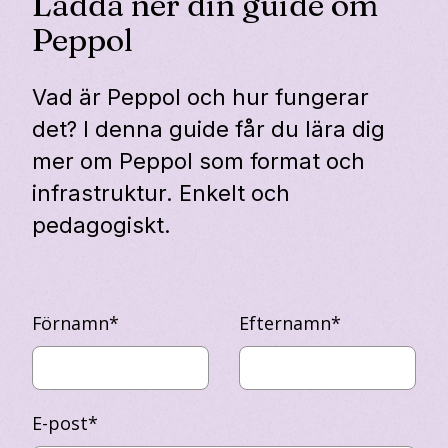
Ladda ner din guide om
Peppol
Vad är Peppol och hur fungerar
det? I denna guide får du lära dig
mer om Peppol som format och
infrastruktur. Enkelt och
pedagogiskt.
Förnamn
*
Efternamn
*
E-post
*