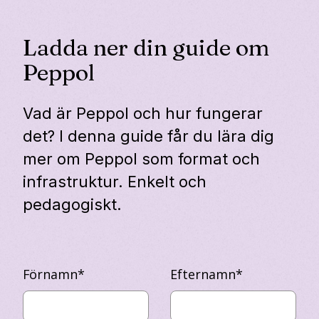
Ladda ner din guide om
Peppol
Vad är Peppol och hur fungerar
det? I denna guide får du lära dig
mer om Peppol som format och
infrastruktur. Enkelt och
pedagogiskt.
Förnamn
*
Efternamn
*