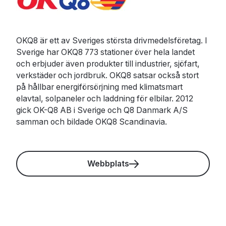
OKQ8 är ett av Sveriges största drivmedelsföretag. I
Sverige har OKQ8 773 stationer över hela landet
och erbjuder även produkter till industrier, sjöfart,
verkstäder och jordbruk. OKQ8 satsar också stort
på hållbar energiförsörjning med klimatsmart
elavtal, solpaneler och laddning för elbilar. 2012
gick OK-Q8 AB i Sverige och Q8 Danmark A/S
samman och bildade OKQ8 Scandinavia.
Webbplats