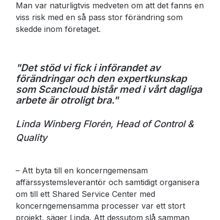
Man var naturligtvis medveten om att det fanns en
viss risk med en så pass stor förändring som
skedde inom företaget.
"Det stöd vi fick i införandet av
förändringar och den expertkunskap
som Scancloud bistår med i vårt dagliga
arbete är otroligt bra."
Linda Winberg Florén, Head of Control &
Quality
– Att byta till en koncerngemensam
affärssystemsleverantör och samtidigt organisera
om till ett Shared Service Center med
koncerngemensamma processer var ett stort
projekt, säger Linda. Att dessutom slå samman