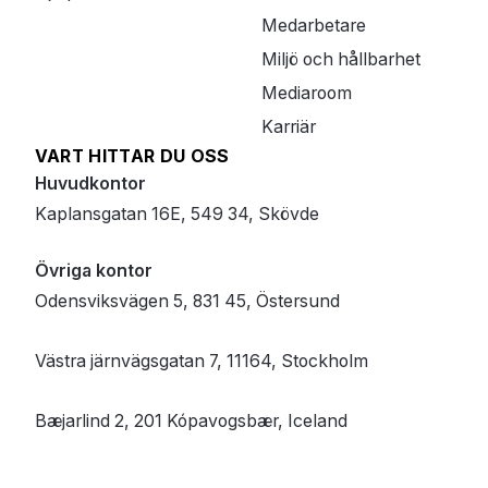
Medarbetare
Miljö och hållbarhet
Mediaroom
Karriär
VART HITTAR DU OSS
Huvudkontor
Kaplansgatan 16E, 549 34, Skövde
Övriga kontor
Odensviksvägen 5, 831 45, Östersund
Västra järnvägsgatan 7, 11164, Stockholm
Bæjarlind 2, 201 Kópavogsbær, Iceland