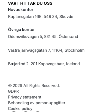
VART HITTAR DU OSS
Huvudkontor
Kaplansgatan 16E, 549 34, Skövde
Övriga kontor
Odensviksvägen 5, 831 45, Östersund
Västra järnvägsgatan 7, 11164, Stockholm
Bæjarlind 2, 201 Kópavogsbær, Iceland
© 2026 All Rights Reserved.
GDPR
Privacy statement
Behandling av personuppgifter
Cookie policy