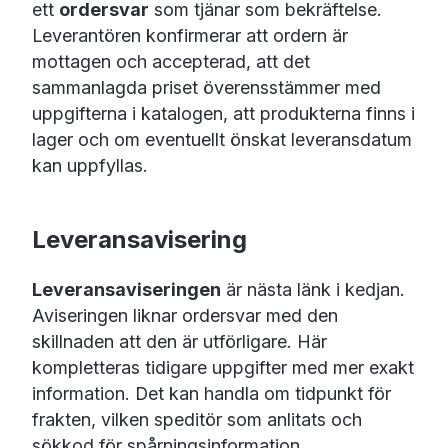
ett
ordersvar
som tjänar som bekräftelse.
Leverantören konfirmerar att ordern är
mottagen och accepterad, att det
sammanlagda priset överensstämmer med
uppgifterna i katalogen, att produkterna finns i
lager och om eventuellt önskat leveransdatum
kan uppfyllas.
Leveransavisering
Leveransaviseringen
är nästa länk i kedjan.
Aviseringen liknar ordersvar med den
skillnaden att den är utförligare. Här
kompletteras tidigare uppgifter med mer exakt
information. Det kan handla om tidpunkt för
frakten, vilken speditör som anlitats och
sökkod för spårningsinformation.