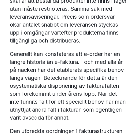
skäl är att beställda produkter inte finns i lager
utan måste restnoteras. Samma sak med
leveransaviseringar. Precis som ordersvar
ökar antalet snabbt om leveransen styckas
upp i omgångar vartefter produkterna finns
tillgängliga och distribueras.
Generellt kan konstateras att e-order har en
längre historia än e-faktura. I och med alla år
på nacken har det etablerats specifika behov
längs vägen. Betecknande för detta är den
osystematiska disponering av fakturafälten
som förekommit under årens lopp. När det
inte funnits fält för ett speciellt behov har man
utnyttjat andra fält i fakturan som egentligen
varit avsedda för annat.
Den utbredda oordningen i fakturastrukturen