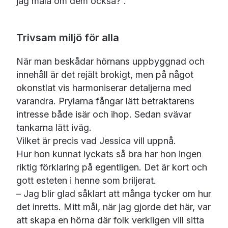
jag måla om dem också?”.
Trivsam miljö för alla
När man beskådar hörnans uppbyggnad och
innehåll är det rejält brokigt, men på något
okonstlat vis harmoniserar detaljerna med
varandra. Prylarna fångar lätt betraktarens
intresse både isär och ihop. Sedan svävar
tankarna lätt iväg.
Vilket är precis vad Jessica vill uppnå.
Hur hon kunnat lyckats så bra har hon ingen
riktig förklaring på egentligen. Det är kort och
gott esteten i henne som briljerat.
– Jag blir glad såklart att många tycker om hur
det inretts. Mitt mål, när jag gjorde det här, var
att skapa en hörna där folk verkligen vill sitta