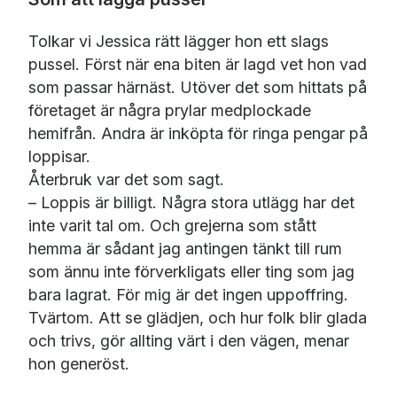
Tolkar vi Jessica rätt lägger hon ett slags
pussel. Först när ena biten är lagd vet hon vad
som passar härnäst. Utöver det som hittats på
företaget är några prylar medplockade
hemifrån. Andra är inköpta för ringa pengar på
loppisar.
Återbruk var det som sagt.
– Loppis är billigt. Några stora utlägg har det
inte varit tal om. Och grejerna som stått
hemma är sådant jag antingen tänkt till rum
som ännu inte förverkligats eller ting som jag
bara lagrat. För mig är det ingen uppoffring.
Tvärtom. Att se glädjen, och hur folk blir glada
och trivs, gör allting värt i den vägen, menar
hon generöst.