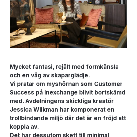
Mycket fantasi, rejält med formkänsla
och en våg av skaparglädje.
Vi pratar om myshörnan som Customer
Success på Inexchange blivit bortskämd
med. Avdelningens skickliga kreatör
Jessica Wiikman har komponerat en
trollbindande miljö där det är en fröjd att
koppla av.
Det har dessutom skett till minimal