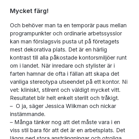
Mycket färg!
Och behöver man ta en temporär paus mellan
programpunkter och ordinarie arbetssysslor
kan man förslagsvis pusta ut på företagets
mest dekorativa plats. Det är en härlig
kontrast till alla påkostade kontorsmiljöer runt
om i landet. När inredare och stylister är i
farten hamnar de ofta i fällan att skapa det
vanliga stereotypa utseendet på ett kontor. Ni
vet: kliniskt, stilrent och väldigt mycket vitt.
Resultatet blir helt enkelt sterilt och tråkigt.
– O ja, säger Jessica Wiikman och nickar
instämmande.
– Många tänker nog att det måste vara i en
viss stil bara för att det är en arbetsplats. Det
läggs ned stora ansträngningar och otroliga