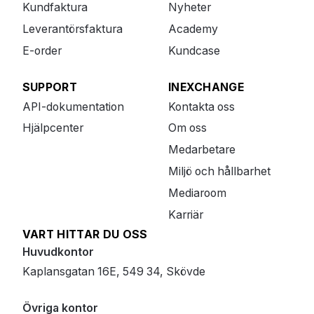
Kundfaktura
Nyheter
Leverantörsfaktura
Academy
E-order
Kundcase
SUPPORT
INEXCHANGE
API-dokumentation
Kontakta oss
Hjälpcenter
Om oss
Medarbetare
Miljö och hållbarhet
Mediaroom
Karriär
VART HITTAR DU OSS
Huvudkontor
Kaplansgatan 16E, 549 34, Skövde
Övriga kontor