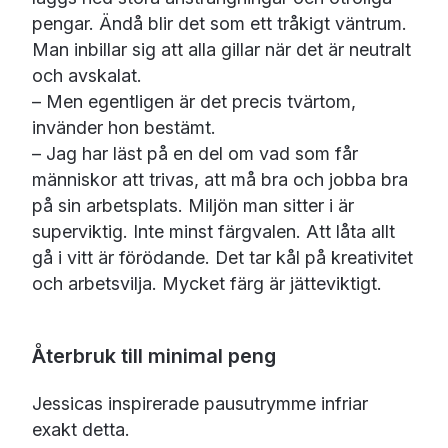
pengar. Ändå blir det som ett tråkigt väntrum.
Man inbillar sig att alla gillar när det är neutralt
och avskalat.
– Men egentligen är det precis tvärtom,
invänder hon bestämt.
– Jag har läst på en del om vad som får
människor att trivas, att må bra och jobba bra
på sin arbetsplats. Miljön man sitter i är
superviktig. Inte minst färgvalen. Att låta allt
gå i vitt är förödande. Det tar kål på kreativitet
och arbetsvilja. Mycket färg är jätteviktigt.
Återbruk till minimal peng
Jessicas inspirerade pausutrymme infriar
exakt detta.