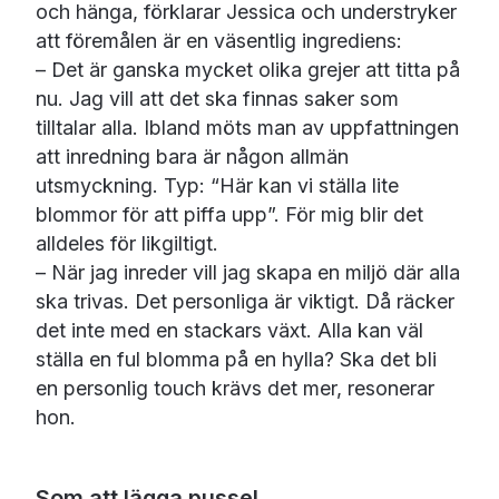
och hänga, förklarar Jessica och understryker
att föremålen är en väsentlig ingrediens:
– Det är ganska mycket olika grejer att titta på
nu. Jag vill att det ska finnas saker som
tilltalar alla. Ibland möts man av uppfattningen
att inredning bara är någon allmän
utsmyckning. Typ: “Här kan vi ställa lite
blommor för att piffa upp”. För mig blir det
alldeles för likgiltigt.
– När jag inreder vill jag skapa en miljö där alla
ska trivas. Det personliga är viktigt. Då räcker
det inte med en stackars växt. Alla kan väl
ställa en ful blomma på en hylla? Ska det bli
en personlig touch krävs det mer, resonerar
hon.
Som att lägga pussel