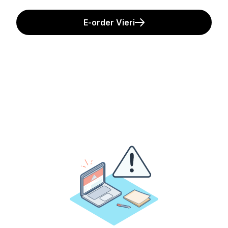
E-order Vieri