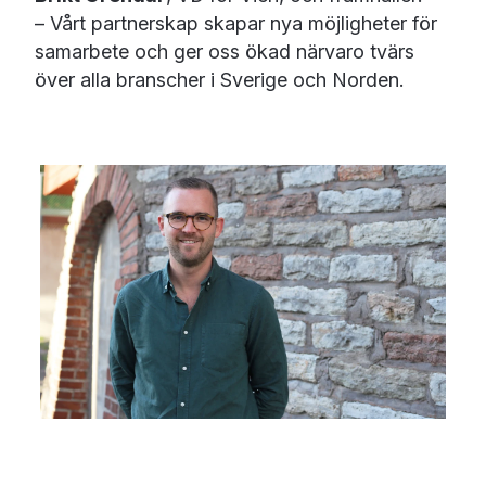
– Vårt partnerskap skapar nya möjligheter för
samarbete och ger oss ökad närvaro tvärs
över alla branscher i Sverige och Norden.
Simon Strandell,
Sales Director, Inexchange