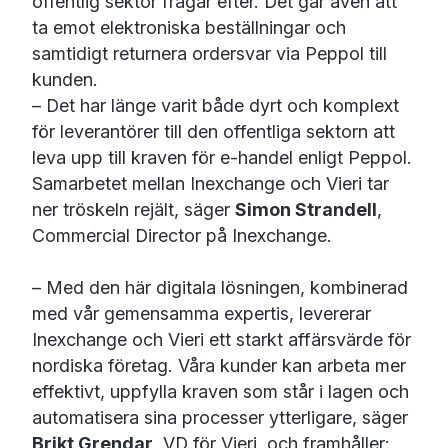
offentlig sektor frågar efter. Det går även att
ta emot elektroniska beställningar och
samtidigt returnera ordersvar via Peppol till
kunden.
– Det har länge varit både dyrt och komplext
för leverantörer till den offentliga sektorn att
leva upp till kraven för e-handel enligt Peppol.
Samarbetet mellan Inexchange och Vieri tar
ner tröskeln rejält, säger
Simon Strandell
,
Commercial Director på Inexchange.
– Med den här digitala lösningen, kombinerad
med vår gemensamma expertis, levererar
Inexchange och Vieri ett starkt affärsvärde för
nordiska företag. Våra kunder kan arbeta mer
effektivt, uppfylla kraven som står i lagen och
automatisera sina processer ytterligare, säger
Brikt Grendar
, VD för Vieri, och framhåller: