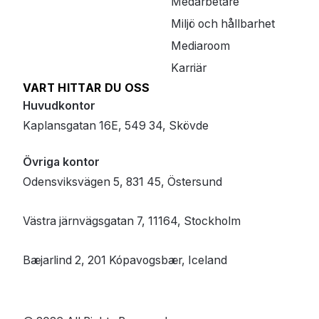
Medarbetare
Miljö och hållbarhet
Mediaroom
Karriär
VART HITTAR DU OSS
Huvudkontor
Kaplansgatan 16E, 549 34, Skövde
Övriga kontor
Odensviksvägen 5, 831 45, Östersund
Västra järnvägsgatan 7, 11164, Stockholm
Bæjarlind 2, 201 Kópavogsbær, Iceland