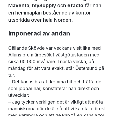
Maventa
,
mySupply
och
efacto
får han
en hemmaplan bestående av kontor
utspridda över hela Norden.
Imponerad av andan
Gällande Skövde var veckans visit lika med
Allans premiärbesök i västgötastaden med
cirka 60 000 invånare. I nästa vecka, på
måndag för att vara exakt, står Östersund på
tur.
– Det känns bra att komma hit och träffa de
som jobbar här, konstaterar han direkt och
utvecklar:
– Jag tycker verkligen det är viktigt att möta
människorna där de är så att vi kan tala direkt
med varandra och att de kan få en känsla för