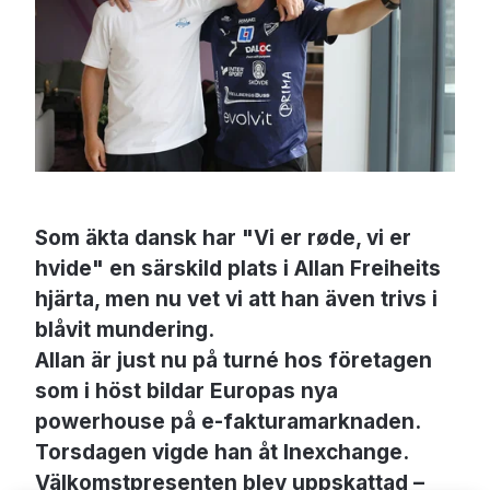
Som äkta dansk har "Vi er røde, vi er
hvide" en särskild plats i Allan Freiheits
hjärta, men nu vet vi att han även trivs i
blåvit mundering.
Allan är just nu på turné hos företagen
som i höst bildar Europas nya
powerhouse på e-fakturamarknaden.
Torsdagen vigde han åt Inexchange.
Välkomstpresenten blev uppskattad –