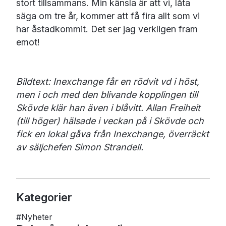
stort tillsammans. Min känsla är att vi, låta
säga om tre år, kommer att få fira allt som vi
har åstadkommit. Det ser jag verkligen fram
emot!
Bildtext: Inexchange får en rödvit vd i höst,
men i och med den blivande kopplingen till
Skövde klär han även i blåvitt. Allan Freiheit
(till höger) hälsade i veckan på i Skövde och
fick en lokal gåva från Inexchange, överräckt
av säljchefen Simon Strandell.
Kategorier
#
Nyheter