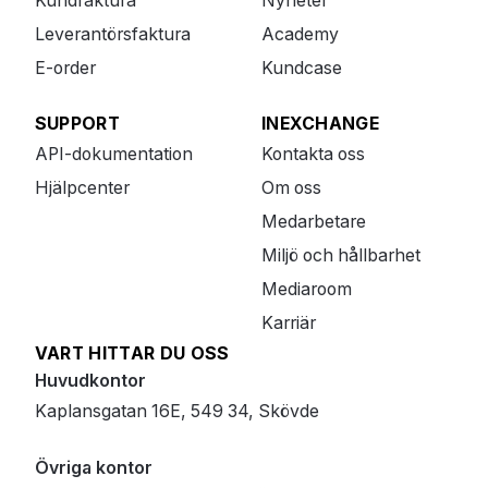
Kundfaktura
Nyheter
Leverantörsfaktura
Academy
E-order
Kundcase
SUPPORT
INEXCHANGE
API-dokumentation
Kontakta oss
Hjälpcenter
Om oss
Medarbetare
Miljö och hållbarhet
Mediaroom
Karriär
VART HITTAR DU OSS
Huvudkontor
Kaplansgatan 16E, 549 34, Skövde
Övriga kontor