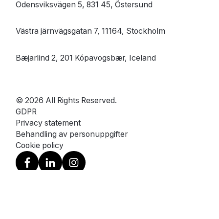
Odensviksvägen 5, 831 45, Östersund
Västra järnvägsgatan 7, 11164, Stockholm
Bæjarlind 2, 201 Kópavogsbær, Iceland
© 2026 All Rights Reserved.
GDPR
Privacy statement
Behandling av personuppgifter
Cookie policy