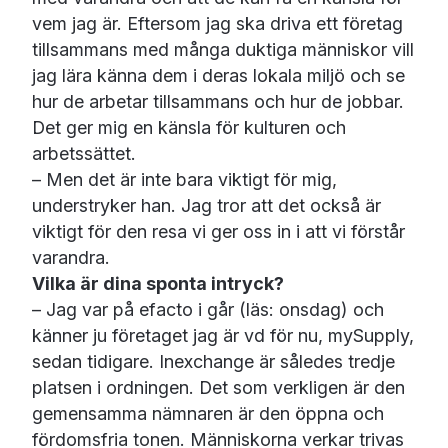
vem jag är. Eftersom jag ska driva ett företag
tillsammans med många duktiga människor vill
jag lära känna dem i deras lokala miljö och se
hur de arbetar tillsammans och hur de jobbar.
Det ger mig en känsla för kulturen och
arbetssättet.
– Men det är inte bara viktigt för mig,
understryker han. Jag tror att det också är
viktigt för den resa vi ger oss in i att vi förstår
varandra.
Vilka är dina sponta intryck?
– Jag var på efacto i går (läs: onsdag) och
känner ju företaget jag är vd för nu, mySupply,
sedan tidigare. Inexchange är således tredje
platsen i ordningen. Det som verkligen är den
gemensamma nämnaren är den öppna och
fördomsfria tonen. Människorna verkar trivas