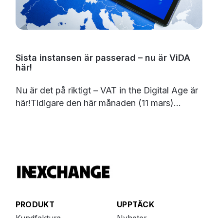
Sista instansen är passerad – nu är ViDA
här!
Nu är det på riktigt – VAT in the Digital Age är
här!Tidigare den här månaden (11 mars)...
PRODUKT
UPPTÄCK