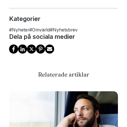
Kategorier
#
Nyheter
#
Omvärld
#
Nyhetsbrev
Dela på sociala medier
Relaterade artiklar