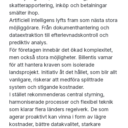
skatterapportering, inköp och betalningar
smälter ihop.
Artificiell intelligens lyfts fram som nästa stora
möjliggörare. Från dokumenthantering och
dataextraktion till efterlevnadskontroll och
prediktiv analys.
För företagen innebär det ökad komplexitet,
men också stora möjligheter. Billentis varnar
för att hantera kraven som isolerade
landsprojekt. Initiativ åt det hållet, som blir allt
vanligare, riskerar att medföra splittrade
system och stigande kostnader.
I stället rekommenderas central styrning,
harmoniserade processer och flexibel teknik
som klarar flera länders regelverk. De som
agerar proaktivt kan vinna i form av lägre
kostnader, bättre datakvalitet, starkare