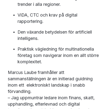
trender i alla regioner.
ViDA, CTC och krav på digital
rapportering.
D
en växande betydelsen för artificiell
intelligens.
P
raktisk vägledning för multinationella
företag som navigerar inom en allt större
komplexitet.
Marcus Laube framhåller att
sammanställningen är en initierad guidning
inom ett elektroniskt landskap i snabb
förvandling.
– Jag uppmuntrar ledare inom finans, skatt,
upphandling, efterlevnad och digital