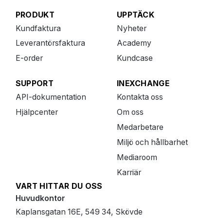
PRODUKT
UPPTÄCK
Kundfaktura
Nyheter
Leverantörsfaktura
Academy
E-order
Kundcase
SUPPORT
INEXCHANGE
API-dokumentation
Kontakta oss
Hjälpcenter
Om oss
Medarbetare
Miljö och hållbarhet
Mediaroom
Karriär
VART HITTAR DU OSS
Huvudkontor
Kaplansgatan 16E, 549 34, Skövde