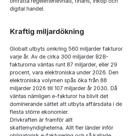
omfatta regelefterlevnad, finans, inköp och
digital handel.
Kraftig miljardökning
Globalt utbyts omkring 560 miljarder fakturor
varje år. Av de cirka 300 miljarder B2B-
fakturorna väntas runt 87 miljarder, eller 29
procent, vara elektroniska under 2026. Den
elektroniska volymen spås öka från 88
miljarder 2026 till 107 miljarder år 2030. Då
väntas nämligen e-fakturor ha blivit det
dominerande sättet att utbyta affärsdata i de
flesta större ekonomier.
Drivkraften är framför allt
skattemyndigheterna. Allt fler länder inför
obligatorisk e-fakturering och så kallade