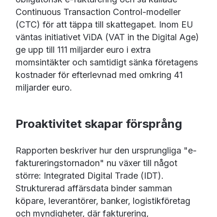
Continuous Transaction Control-modeller
(CTC) för att täppa till skattegapet. Inom EU
väntas initiativet ViDA (VAT in the Digital Age)
ge upp till 111 miljarder euro i extra
momsintäkter och samtidigt sänka företagens
kostnader för efterlevnad med omkring 41
miljarder euro.
Proaktivitet skapar försprång
Rapporten beskriver hur den ursprungliga "e-
faktureringstornadon" nu växer till något
större: Integrated Digital Trade (IDT).
Strukturerad affärsdata binder samman
köpare, leverantörer, banker, logistikföretag
och myndigheter, där fakturering,