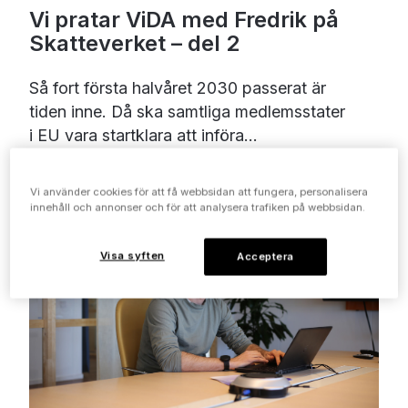
Vi pratar ViDA med Fredrik på
Skatteverket – del 2
Så fort första halvåret 2030 passerat är
tiden inne. Då ska samtliga medlemsstater
i EU vara startklara att införa...
Vi använder cookies för att få webbsidan att fungera, personalisera
innehåll och annonser och för att analysera trafiken på webbsidan.
Visa syften
Acceptera