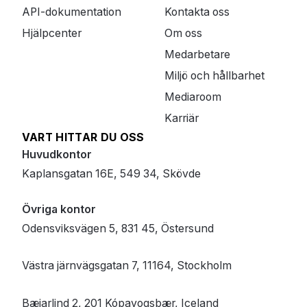
API-dokumentation
Kontakta oss
Hjälpcenter
Om oss
Medarbetare
Miljö och hållbarhet
Mediaroom
Karriär
VART HITTAR DU OSS
Huvudkontor
Kaplansgatan 16E, 549 34, Skövde
Övriga kontor
Odensviksvägen 5, 831 45, Östersund
Västra järnvägsgatan 7, 11164, Stockholm
Bæjarlind 2, 201 Kópavogsbær, Iceland